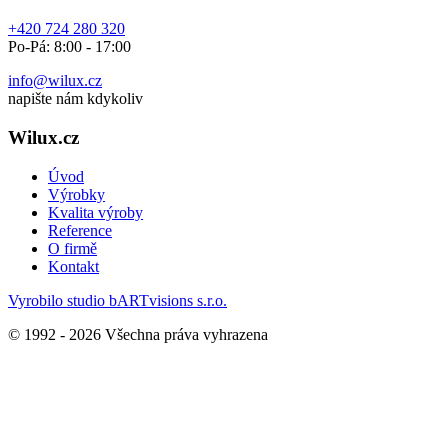
+420 724 280 320
Po-Pá: 8:00 - 17:00
info@wilux.cz
napište nám kdykoliv
Wilux.cz
Úvod
Výrobky
Kvalita výroby
Reference
O firmě
Kontakt
Vyrobilo studio bARTvisions s.r.o.
© 1992 - 2026 Všechna práva vyhrazena