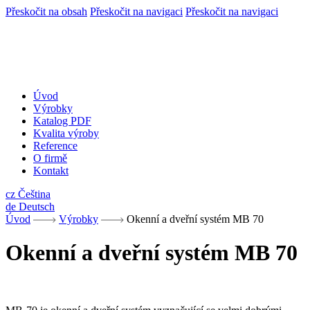
Přeskočit na obsah
Přeskočit na navigaci
Přeskočit na navigaci
Úvod
Výrobky
Katalog PDF
Kvalita výroby
Reference
O firmě
Kontakt
cz
Čeština
de
Deutsch
Úvod
Výrobky
Okenní a dveřní systém MB 70
Okenní a dveřní systém MB 70