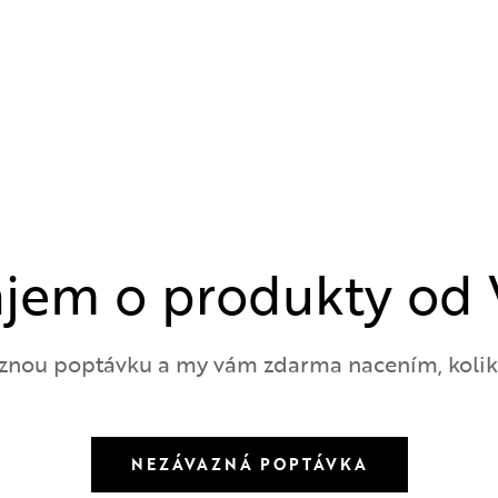
ájem o produkty od 
znou poptávku a my vám zdarma nacením, kolik b
NEZÁVAZNÁ POPTÁVKA