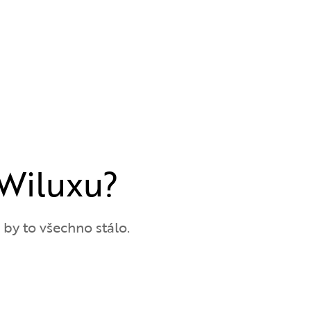
Wiluxu?
y to všechno stálo.