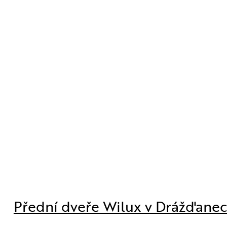
Přední dveře Wilux v Drážďane