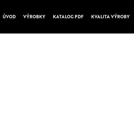
ÚVOD
VÝROBKY
KATALOG PDF
KVALITA VÝROBY