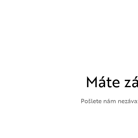
Máte z
Pošlete nám nezáva