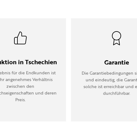
ktion in Tschechien
Garantie
ebnis für die Endkunden ist
Die Garantiebedingungen si
ehr angenehmes Verhältnis
und eindeutig, die Garant
zwischen den
solche ist erreichbar und 
chseigenschaften und deren
durchführbar.
Preis.