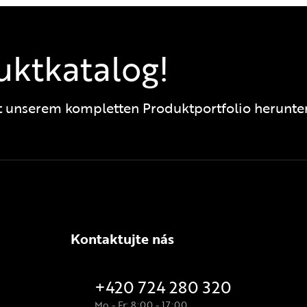
uktkatalog!
t unserem kompletten Produktportfolio herunter
Kontaktujte nás
+420 724 280 320
Mo - Fr: 8:00 - 17:00