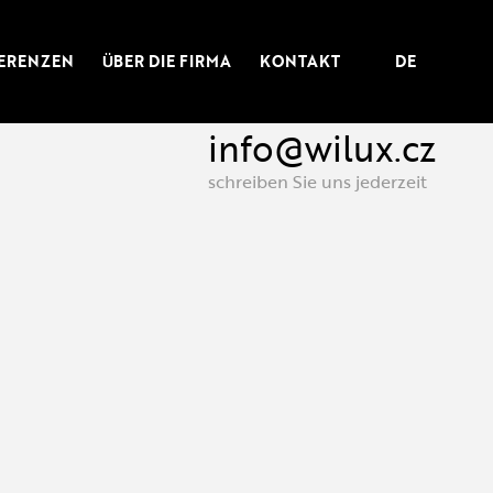
ERENZEN
ÜBER DIE FIRMA
KONTAKT
DE
info@wilux.cz
schreiben Sie uns jederzeit