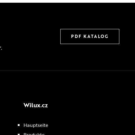
PDF KATALOG
.
Wilux.cz
Hauptseite
Produkte