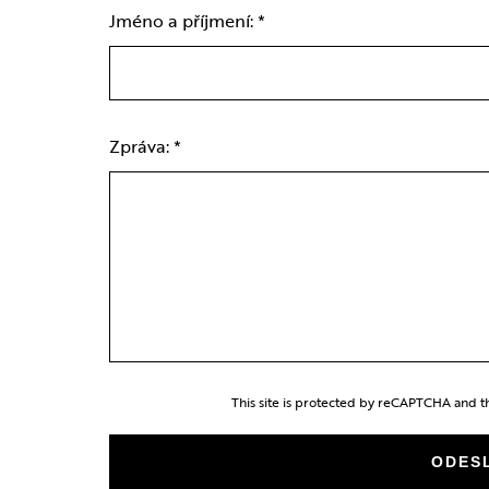
Jméno a příjmení:
*
Zpráva:
*
This site is protected by reCAPTCHA and 