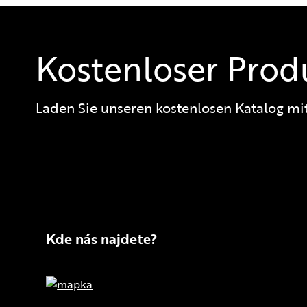
Kostenloser Prod
Laden Sie unseren kostenlosen Katalog mi
Kde nás najdete?