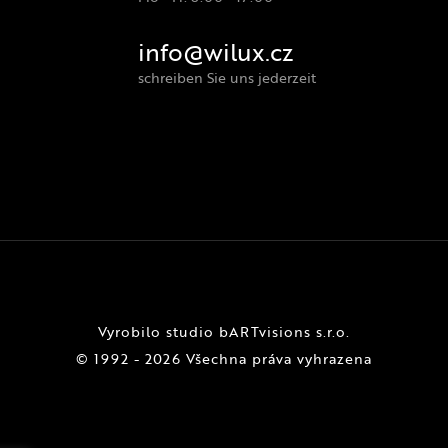
info@wilux.cz
schreiben Sie uns jederzeit
Vyrobilo studio bARTvisions s.r.o.
© 1992 - 2026 Všechna práva vyhrazena