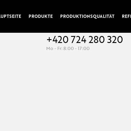
UPTSEITE
PRODUKTE
PRODUKTIONSQUALITÄT
REF
+420 724 280 320
Mo - Fr: 8:00 - 17:00