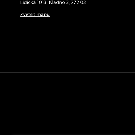
Lidická 1013, Kladno 3, 272 03
Zvětšit mapu