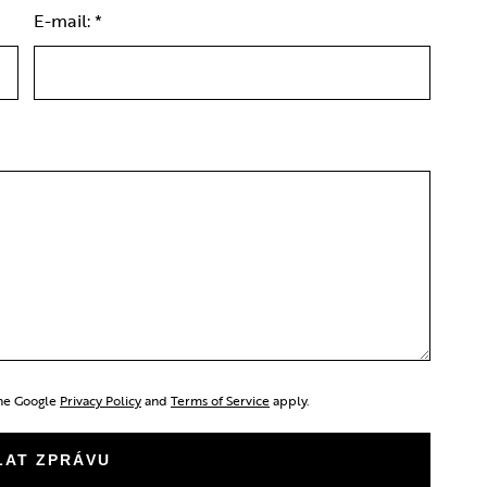
E-mail:
*
the Google
Privacy Policy
and
Terms of Service
apply.